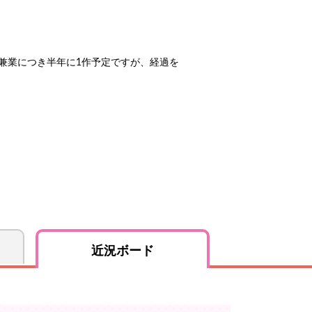
！）兼業につき半年に1作予定ですが、経過を
近況ボード