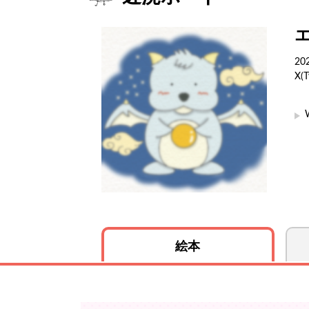
2
X
絵本