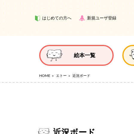
はじめての方へ
新規ユーザ登録
絵本一覧
HOME
エトー
近況ボード
近況ボード