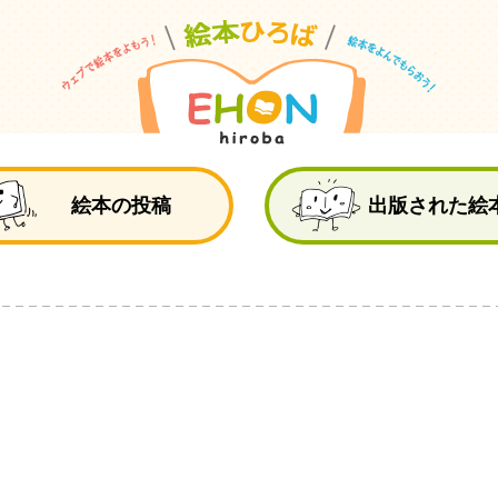
絵
絵本の投稿
出版された絵