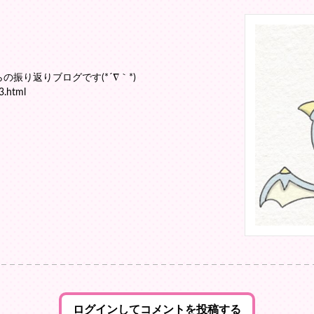
の振り返りブログです(*´∇｀*)
3.html
ログインしてコメントを投稿する