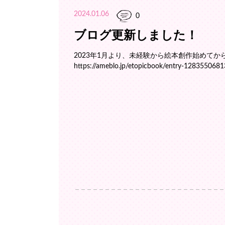
2024.01.06
0
ブログ更新しました！
2023年1月より、未経験から絵本創作始めてから
https://ameblo.jp/etopicbook/entry-1283550681