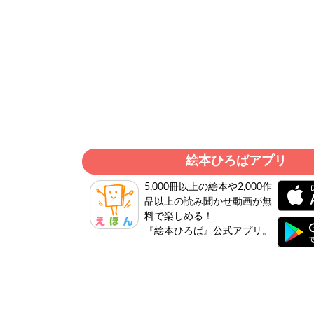
絵本ひろばアプリ
5,000冊以上の絵本や2,000作
品以上の読み聞かせ動画が無
料で楽しめる！
『絵本ひろば』公式アプリ。