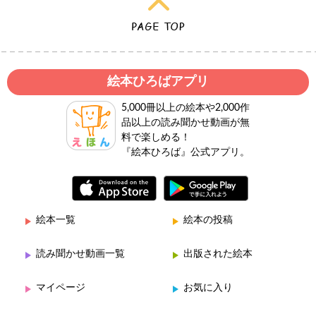
絵本ひろばアプリ
5,000冊以上の絵本や2,000作
品以上の読み聞かせ動画が無
料で楽しめる！
『絵本ひろば』公式アプリ。
絵本一覧
絵本の投稿
読み聞かせ動画一覧
出版された絵本
マイページ
お気に入り