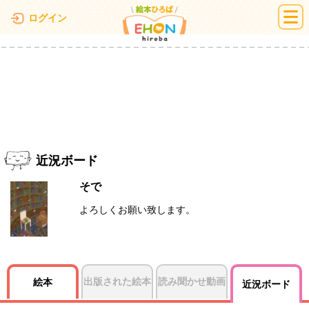
絵本ひろば
ログイン
近況ボード
そで
よろしくお願い致します。
出版された絵本
読み聞かせ動画
絵本
近況ボード