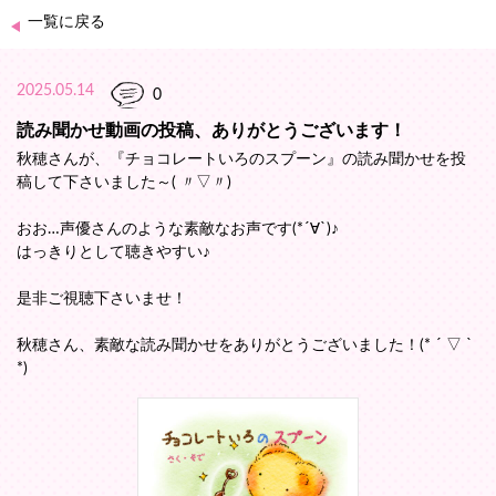
一覧に戻る
2025.05.14
0
読み聞かせ動画の投稿、ありがとうございます！
秋穂さんが、『チョコレートいろのスプーン』の読み聞かせを投
稿して下さいました～( 〃▽〃)
おお…声優さんのような素敵なお声です(*´∀`)♪
はっきりとして聴きやすい♪
是非ご視聴下さいませ！
秋穂さん、素敵な読み聞かせをありがとうございました！(* ´ ▽ `
*)