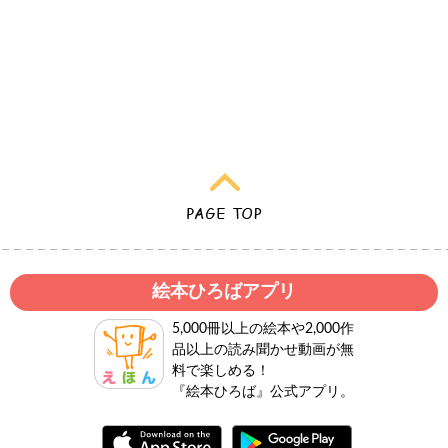
絵本ひろばアプリ
5,000冊以上の絵本や2,000作
品以上の読み聞かせ動画が無
料で楽しめる！
『絵本ひろば』公式アプリ。