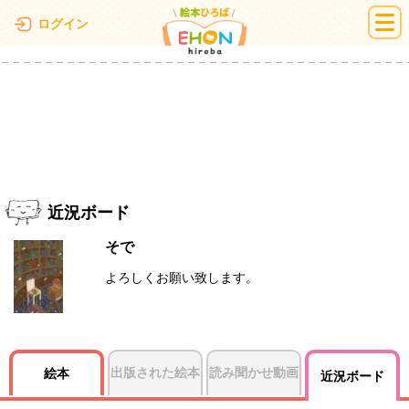
絵本ひろば
ログイン
近況ボード
そで
よろしくお願い致します。
出版された絵本
読み聞かせ動画
絵本
近況ボード