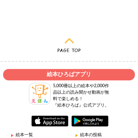
絵本ひろばアプリ
5,000冊以上の絵本や2,000作
品以上の読み聞かせ動画が無
料で楽しめる！
『絵本ひろば』公式アプリ。
絵本一覧
絵本の投稿