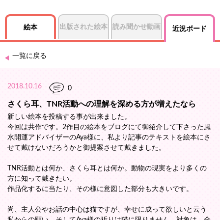
出版された絵本
読み聞かせ動画
絵本
近況ボード
一覧に戻る
2018.10.16
0
さくら耳、TNR活動への理解を深める方が増えたなら
新しい絵本を投稿する事が出来ました。
今回は共作です。2作目の絵本をブログにて御紹介して下さった風
水開運アドバイザーのAya様に、私より記事のテキストを絵本にさ
せて戴けないだろうかと御提案させて戴きました。
TNR活動とは何か、さくら耳とは何か。動物の現実をより多くの
方に知って戴きたい。
作品化するに当たり、その様に意図した部分も大きいです。
尚、主人公やお話の中心は猫ですが、幸せに成って欲しいと云う