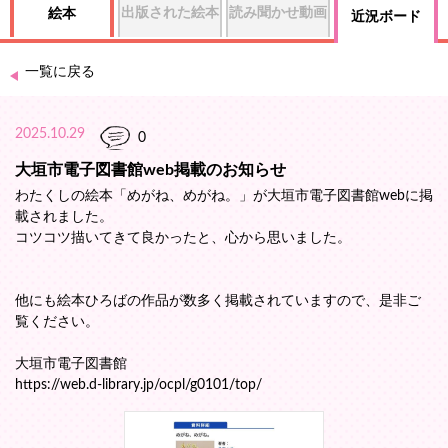
出版された絵本
読み聞かせ動画
絵本
近況ボード
一覧に戻る
2025.10.29
0
大垣市電子図書館web掲載のお知らせ
わたくしの絵本「めがね、めがね。」が大垣市電子図書館webに掲
載されました。
コツコツ描いてきて良かったと、心から思いました。
他にも絵本ひろばの作品が数多く掲載されていますので、是非ご
覧ください。
大垣市電子図書館
https://web.d-library.jp/ocpl/g0101/top/