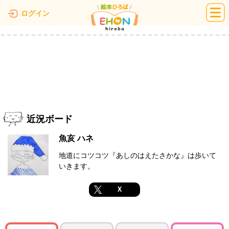
絵本ひろば
ログイン
近況ボード
魚亥 ハネ
地道にコツコツ『あしのはえたさかな』は歩いて
いきます。
X